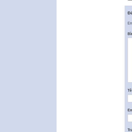
Để
Em
Bì
T
Em
Tr