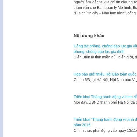
người làm việc tại địa chỉ tin cậy, ng
tham vấn cho Ban quản lý Mô hình, thà
“Địa chỉ tin cậy – Nhà tạm lánh”, cộng 
Nội dung khác
Công tác phòng, chống bạo lực gia đìn
phòng, chống bạo lực gia đình
​Điện Biên là tỉnh miền núi, biên giới
Họp báo giới thiệu Hội Báo toàn quố
Chiều 6/3, tại Hà Nội, Hội Nhà báo 
Triển khai Tháng hành động vì bình đẳ
Mới đây, UBND thành phố Hà Nội đã
Triển khai “Tháng hành động vì bình đ
năm 2016
Chính thức phát động vào ngày 13/11