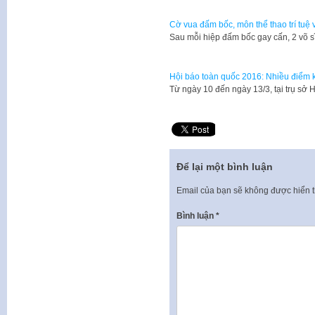
Cờ vua đấm bốc, môn thể thao trí tuệ 
​Sau mỗi hiệp đấm bốc gay cấn, 2 võ sĩ
Hội báo toàn quốc 2016: Nhiều điểm 
Từ ngày 10 đến ngày 13/3, tại trụ sở
Để lại một bình luận
Email của bạn sẽ không được hiển t
Bình luận
*