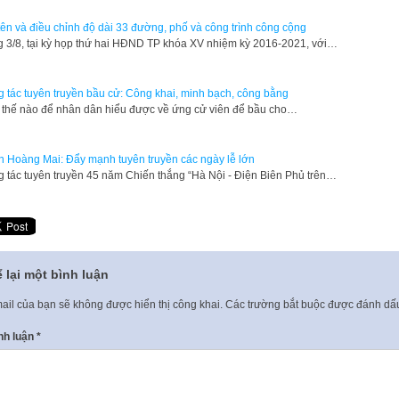
tên và điều chỉnh độ dài 33 đường, phố và công trình công cộng
 3/8, tại kỳ họp thứ hai HĐND TP khóa XV nhiệm kỳ 2016-2021, với…
 tác tuyên truyền bầu cử: Công khai, minh bạch, công bằng
thế nào để nhân dân hiểu được về ứng cử viên để bầu cho…
 Hoàng Mai: Đẩy mạnh tuyên truyền các ngày lễ lớn
 tác tuyên truyền 45 năm Chiến thắng “Hà Nội - Điện Biên Phủ trên…
 lại một bình luận
ail của bạn sẽ không được hiển thị công khai.
Các trường bắt buộc được đánh d
nh luận
*