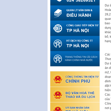
Dự á
Hoàn
28,2
quan
bao 
dụng
khác
bổ, 
hạng
Các 
Thư
Dự á
án đ
m2, 
đoạn
đình
đặt 
hiện
Các 
của 
Công
nơi 