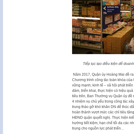
Tiếp tục tạo điều kiện để doan
Năm 2017, Quận ủy Hoàng Mai đề ra 
Chương trình công tác toàn khóa của 
vững mạnh; kinh tế – xã hội phát triể
đảm, triển khai, thực hiện có hiệu q
tiêu trên, Ban Thường vụ Quận ủy đề ra
4 nhiệm vụ chủ yếu trong công tác xây
trung tháo gỡ khó khăn DN để thúc đẩ
hoàn thành vượt mức các chỉ tiêu tăng
HĐND quận quyết nghị. Thực hiện kiểm
hướng tiết kiệm, hạn chế tối đa các nh
trung cho nguồn lực phát triển…