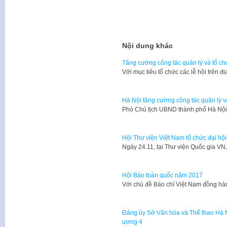
Nội dung khác
Tăng cường công tác quản lý và tổ ch
Với mục tiêu tổ chức các lễ hội trên
Hà Nội tăng cường công tác quản lý v
Phó Chủ tịch UBND thành phố Hà Nộ
Hội Thư viện Việt Nam tổ chức đại hội 
​Ngày 24.11, tại Thư viện Quốc gia V
Hội Báo toàn quốc năm 2017
Với chủ đề Báo chí Việt Nam đồng hà
Đảng ủy Sở Văn hóa và Thể thao Hà Nộ
ương 4