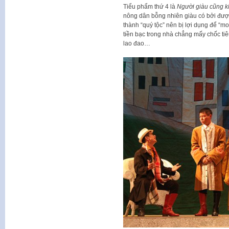
Tiểu phẩm thứ 4 là
Người giàu cũng k
nông dân bỗng nhiên giàu có bởi được
thành “quý tộc” nên bị lợi dụng để “moi
tiền bạc trong nhà chẳng mấy chốc tiê
lao đao…