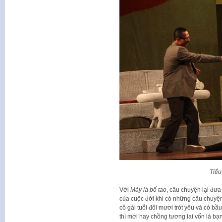
Tiểu
Với
Mày là bố tao
, câu chuyện lại đư
của cuộc đời khi có những câu chuyện 
cô gái tuổi đôi mươi trót yêu và có bầ
thì mới hay chồng tương lai vốn là bạ