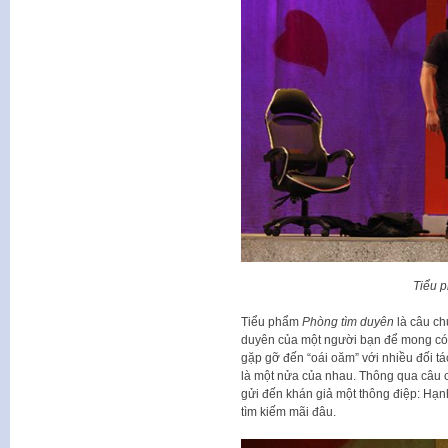
Tiểu 
Tiểu phẩm
Phòng tìm duyên
là câu ch
duyên của một người bạn để mong có 
gặp gỡ đến “oái oăm” với nhiều đối tá
là một nửa của nhau. Thông qua câu 
gửi đến khán giả một thông điệp: Hạn
tìm kiếm mãi đâu.