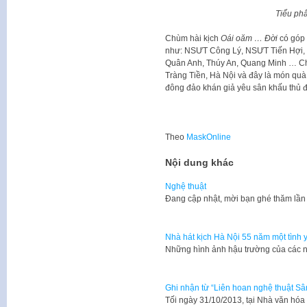
Tiểu ph
Chùm hài kịch
Oái oăm … Đời
có góp 
như: NSƯT Công Lý, NSƯT Tiến Hợi, 
Quân Anh, Thúy An, Quang Minh … Ch
Tràng Tiền, Hà Nội và đây là món quà 
đông đảo khán giả yêu sân khấu thủ đ
Theo
MaskOnline
Nội dung khác
Nghệ thuật
​Đang cập nhật, mời bạn ghé thăm lần
Nhà hát kịch Hà Nội 55 năm một tình 
Những hình ảnh hậu trường của các n
Ghi nhận từ “Liên hoan nghệ thuật 
​Tối ngày 31/10/2013, tại Nhà văn h