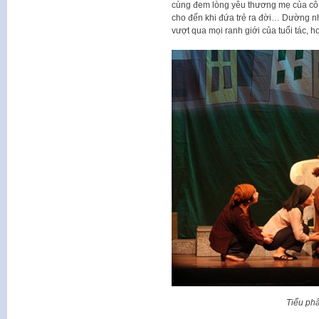
cùng đem lòng yêu thương mẹ của cô…
cho đến khi đứa trẻ ra đời… Dường nh
vượt qua mọi ranh giới của tuổi tác, 
Tiểu ph