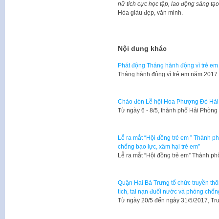
nữ tích cực học tập, lao động sáng tạ
Hòa giàu đẹp, văn minh.
Nội dung khác
Phát động Tháng hành động vì trẻ em
Tháng hành động vì trẻ em năm 2017 
Chào đón Lễ hội Hoa Phượng Đỏ Hải
Từ ngày 6 - 8/5, thành phố Hải Phòng
Lễ ra mắt “Hội đồng trẻ em ” Thành p
chống bạo lực, xâm hại trẻ em”
Lễ ra mắt “Hội đồng trẻ em” Thành p
Quận Hai Bà Trưng tổ chức truyền thô
tích, tai nạn đuối nước và phòng chốn
Từ ngày 20/5 đến ngày 31/5/2017, Tr