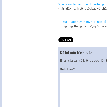
Quận Nam Từ Liêm triển khai tháng hà
Nhằm đẩy mạnh công tác bảo vệ, chăm
“Hè vui – sách hay” Ngày hội sách bổ 
Hưởng ứng Tháng hành động Vì trẻ 
Để lại một bình luận
Email của bạn sẽ không được hiển t
Bình luận
*