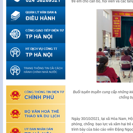
trẻ em cho cán bộ, hội viên và các tầ
Buổi tuyên truyền cung cấp những ki
chống bạ
Ngày 30/10/2021, tại xã Hòa Nam, Hộ
phòng, chống bạo lực và xâm hại trẻ
trình bày của báo cáo viên Đặng Ngọ