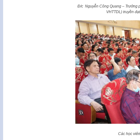
Đ/c Nguyễn Công Quang – Trưởng ph
VHTTDL) truyền đạt 
Các học viên