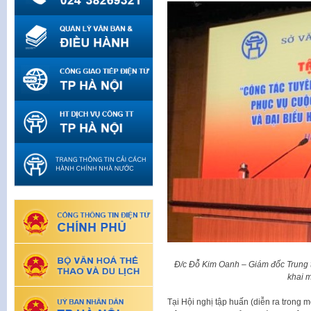
Đ/c Đỗ Kim Oanh – Giám đốc Trung t
khai m
Tại Hội nghị tập huấn (diễn ra trong 