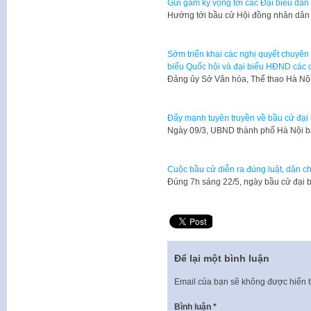
Gửi gắm kỳ vọng tới các Đại biểu dân
Hướng tới bầu cử Hội đồng nhân dân 
Sớm triển khai các nghị quyết chuyên 
biểu Quốc hội và đại biểu HĐND các 
Đảng ủy Sở Văn hóa, Thể thao Hà Nội
Đẩy mạnh tuyên truyền về bầu cử đại
Ngày 09/3, UBND thành phố Hà Nội 
Cuộc bầu cử diễn ra đúng luật, dân ch
Đúng 7h sáng 22/5, ngày bầu cử đại 
Để lại một bình luận
Email của bạn sẽ không được hiển t
Bình luận
*