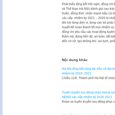
Phát biểu tổng kết Hội nghị, đồng c
và Thể thao Hà Nội) đánh giá cao trác
huấn, đồng thời nhấn mạnh bầu cử đ
các cấp nhiệm kỳ 2021 – 2026 là nhiệm 
đòi hỏi từng đơn vị, từng cán bộ phải 
huyết để hoàn thành tốt mọi nhiệm vụ đ
đồng chí yêu cầu các hoạt động tuyên 
thẩm mỹ, đúng tiến độ, an toàn, tiết 
đến cơ sở, tạo không khí vui tươi, ph
Nội dung khác
Hà Nội tổng kết công tác bầu cử đại 
nhiệm kỳ 2016- 2021
Chiều 11/6, Thành phố Hà Nội tổ chức
Tuyên truyền lưu động chào mừng cuộ
HĐND các cấp nhiệm kỳ 2016-2021
Đoàn xe tuyên truyền lưu động phục 