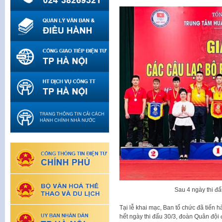
Sau 4 ngày thi đấ
Tại lễ khai mạc, Ban tổ chức đã tiến h
hết ngày thi đấu 30/3, đoàn Quân độ