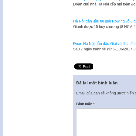
Đoàn chủ nhà Hà Nội xếp nhì toàn đo
Hà Nội dẫn đầu tại giải Rowing vô đị
Giành được 15 huy chương (8 HCV, 
Đoàn Hà Nội dẫn đầu Giải vô địch điền
Sau 7 ngày tranh tài (từ 5-11/6/2017),
Để lại một bình luận
Email của bạn sẽ không được hiển t
Bình luận
*