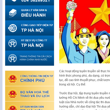
Các hoạt động tuyên truyền sẽ thực hi
hình thức phong phú, đa dạng, có trọn
tục, đề cao tính thuyết phục, chất lượ
trong xã hội. Cụ thể:
Trước Đại hội, tập trung tuyên truyền 
tưởng Hồ Chí Minh về thi đua yêu nướ
luật của Nhà nước về công tác thi đua
hướng dẫn, chỉ đạo Đại hội Thi đua yê