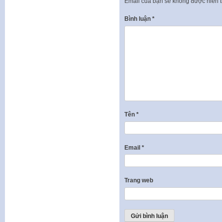
Email của bạn sẽ không được hiển t
Bình luận
*
Tên
*
Email
*
Trang web