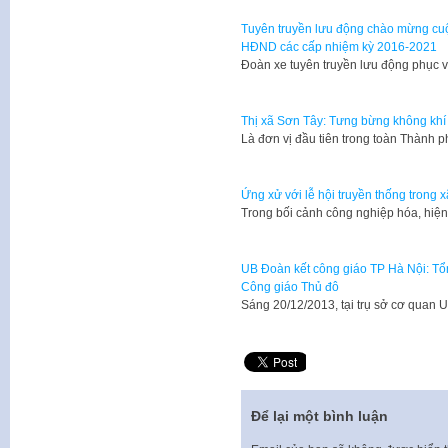
Tuyên truyền lưu động chào mừng cuộ
HĐND các cấp nhiệm kỳ 2016-2021
Đoàn xe tuyên truyền lưu động phục 
Thị xã Sơn Tây: Tưng bừng không khí 
Là đơn vị đầu tiên trong toàn Thành 
Ứng xử với lễ hội truyền thống trong x
Trong bối cảnh công nghiệp hóa, hiệ
UB Đoàn kết công giáo TP Hà Nội: Tổ
Công giáo Thủ đô
​Sáng 20/12/2013, tại trụ sở cơ qua
Để lại một bình luận