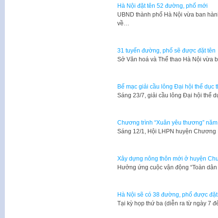
Hà Nội đặt tên 52 đường, phố mới
UBND thành phố Hà Nội vừa ban hàn
về…
31 tuyến đường, phố sẽ được đặt tên
Sở Văn hoá và Thể thao Hà Nội vừa
Bế mạc giải cầu lông Đại hội thể dục
Sáng 23/7, giải cầu lông Đại hội thể
Chương trình “Xuân yêu thương” nă
Sáng 12/1, Hội LHPN huyện Chương 
Xây dựng nông thôn mới ở huyện Ch
Hưởng ứng cuộc vận động “Toàn dân 
Hà Nội sẽ có 38 đường, phố được đặt
Tại kỳ họp thứ ba (diễn ra từ ngày 