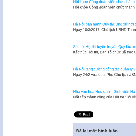
Hội khỏe Công đoàn viên chức thành
Hội khỏe Công đoàn viên chức thành
Hà Nội ban hành Quy tắc ứng xử nơi 
Ngày 10/3/2017, Chủ tịch UBND Thà
Sôi nổi Hội thi tuyên truyền Quy tắc 
Kết thúc Hội thi, Ban Tổ chức đã trao 
Hà Nội tăng cường công tác quản lý và
Ngày 24/2 vừa qua, Phó Chủ tịch UB
Nhà văn hóa Học sinh – Sinh viên Hà 
​Nối tiếp thành công của Hội thi “Tôi
Để lại một bình luận