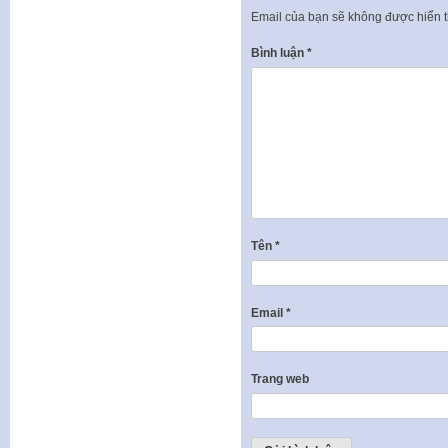
Email của bạn sẽ không được hiển t
Bình luận
*
Tên
*
Email
*
Trang web