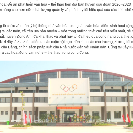
hóa; Đề án phát triển văn hóa – thể thao trên địa bàn huyện giai đoạn 2020 -2023
 nâng cao hơn nữa chất lượng quản lý và phát huy tốt hiệu quả của các thiết chế 
g tổ chức và quản lý hệ thống nhà văn hóa, trung tâm văn hóa, điểm sinh hoạt cộn
 tại các thôn, xã trên địa bàn huyện – một trong những thiết chế tiêu biểu nhất, dễ
hất, huyện Đông Anh đã khai thác và phát huy tối đa hiệu quả công năng của thiết 
 Nơi đây là địa điểm diễn ra các cuộc hội họp triển khai các chủ trương, đường lối 
 của Đảng, chính sách pháp luật của Nhà nước đến với Nhân dân. Cũng tại đây l
 ra các hoạt động văn nghệ – thể thao trong cộng đồng.