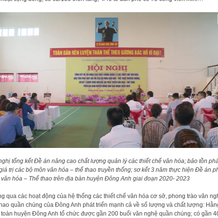
nghị tổng kết Đề án nâng cao chất lượng quản lý các thiết chế văn hóa; bảo tồn phá
giá trị các bộ môn văn hóa – thể thao truyền thống; sơ kết 3 năm thực hiện Đề án p
n văn hóa – Thể thao trên địa bàn huyện Đông Anh giai đoạn 2020- 2023
g qua các hoạt động của hệ thống các thiết chế văn hóa cơ sở, phong trào văn ng
thao quần chúng của Đông Anh phát triển mạnh cả về số lượng và chất lượng: Hằn
toàn huyện Đông Anh tổ chức được gần 200 buổi văn nghệ quần chúng; có gần 4