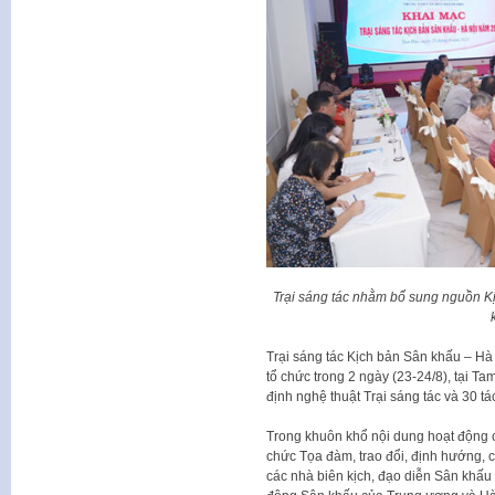
Trại sáng tác nhằm bổ sung nguồn K
Trại sáng tác Kịch bản Sân khấu – 
tổ chức trong 2 ngày (23-24/8), tại T
định nghệ thuật Trại sáng tác và 30 tác
Trong khuôn khổ nội dung hoạt động c
chức Tọa đàm, trao đổi, định hướng,
các nhà biên kịch, đạo diễn Sân khấu 