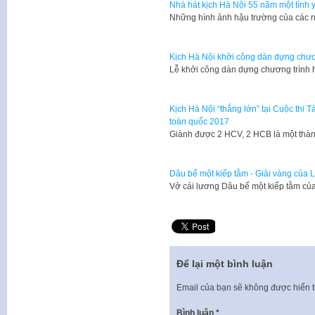
Nhà hát kịch Hà Nội 55 năm một tình 
Những hình ảnh hậu trường của các n
Kịch Hà Nội khởi công dàn dựng chươn
Lễ khởi công dàn dựng chương trình 
Kịch Hà Nội “thắng lớn” tại Cuộc thi T
toàn quốc 2017
Giành được 2 HCV, 2 HCB là một thà
Dâu bể một kiếp tằm - Giải vàng của 
Vở cải lương Dâu bể một kiếp tằm củ
Để lại một bình luận
Email của bạn sẽ không được hiển t
Bình luận
*