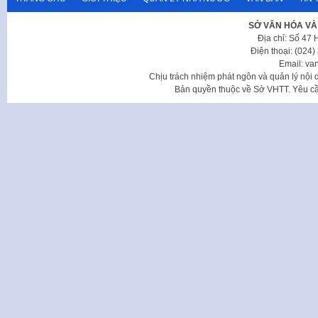
SỞ VĂN HÓA VÀ
Địa chỉ: Số 47
Điện thoại: (024
Email: va
Chịu trách nhiệm phát ngôn và quản lý nộ
Bản quyền thuộc về Sở VHTT. Yêu cầu 