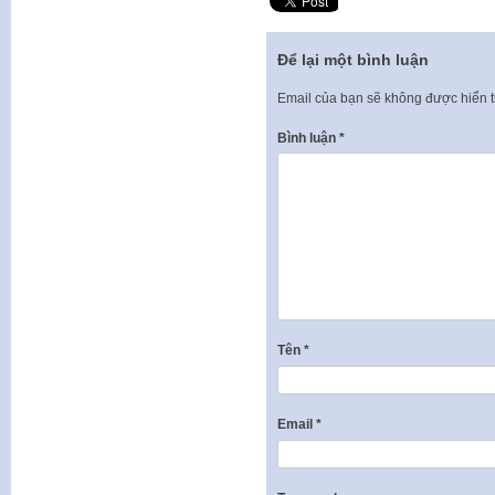
Để lại một bình luận
Email của bạn sẽ không được hiển t
Bình luận
*
Tên
*
Email
*