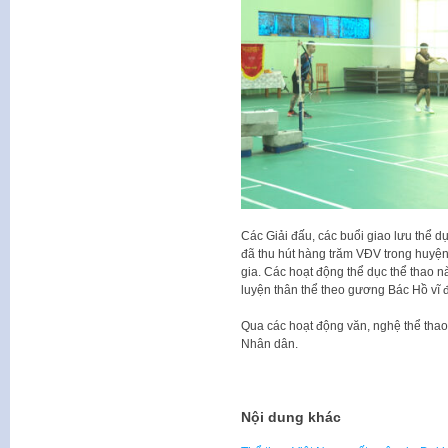
Các Giải đấu, các buổi giao lưu thể 
đã thu hút hàng trăm VĐV trong huyệ
gia. Các hoạt động thể dục thể thao
luyện thân thể theo gương Bác Hồ vĩ đ
Qua các hoạt động văn, nghệ thể thao 
Nhân dân.
Nội dung khác