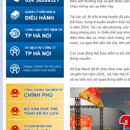
triển lãm thương mại và giới thiệu s
chào mừng các sự kiện này.
Tại các xã, thị trấn trong huyện đã x
thể thao, trang trí tuyên truyền nhân 
5 năm 2024. Tại các địa phương, các
dung phong phú, ở nhiều thể loại như:
điệu múa dân ca, nhạc cách mạng, nhạ
nước, ca ngợi tình yêu đôi lứa, tình y
Các hoạt động thể thao diễn ra sôi nổ
Bóng chuyền…
Xã Đại Mạch đã tổ chức khai mạc giải
chuyên hơi năm 2024. Xã Vân Nội tổ 
và sự kiện lịch sử quan trọng diễn ra 