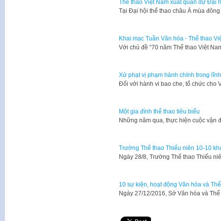
Thể thao Việt Nam xuất quân dự Đại 
Tại Đại hội thể thao châu Á mùa đôn
Khai mạc Tuần Văn hóa - Thể thao Vi
Với chủ đề “70 năm Thể thao Việt Na
Xử phạt vị phạm hành chính trong lĩnh
Đối với hành vi bao che, tổ chức cho
Một gia đình thể thao tiêu biểu
Những năm qua, thực hiện cuộc vận đ
Trường Thể thao Thiếu niên 10-10 kha
Ngày 28/8, Trường Thể thao Thiếu niê
10 sự kiện, hoạt động Văn hóa và Thể
Ngày 27/12/2016, Sở Văn hóa và Thể