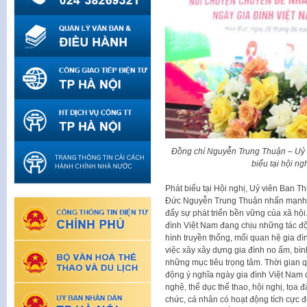
Đồng chí Nguyễn Trung Thuận – Uỷ
biểu tại hội n
Phát biểu tại Hội nghị, Uỷ viên Ban
Đức Nguyễn Trung Thuận nhấn mạnh: Gia
đẩy sự phát triển bền vững của xã hội.
đình Việt Nam đang chịu những tác đ
hình truyền thống, mối quan hệ gia đ
việc xây xây dựng gia đình no ấm, bìn
những mục tiêu trọng tâm. Thời gian
động ý nghĩa ngày gia đình Việt Nam 
nghệ, thể dục thể thao, hội nghị, tọa
chức, cá nhân có hoạt động tích cực 