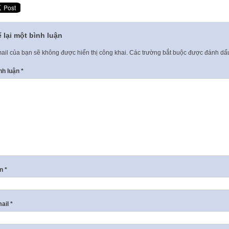
 lại một bình luận
ail của bạn sẽ không được hiển thị công khai.
Các trường bắt buộc được đánh d
nh luận
*
ên
*
ail
*