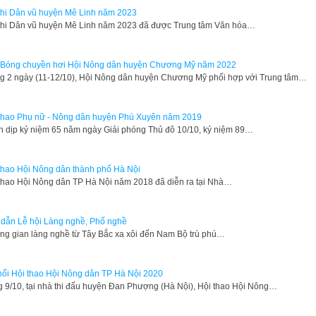
thi Dân vũ huyện Mê Linh năm 2023
thi Dân vũ huyện Mê Linh năm 2023 đã được Trung tâm Văn hóa…
 Bóng chuyền hơi Hội Nông dân huyện Chương Mỹ năm 2022
g 2 ngày (11-12/10), Hội Nông dân huyện Chương Mỹ phối hợp với Trung tâm…
thao Phụ nữ - Nông dân huyện Phú Xuyên năm 2019
 dịp kỷ niệm 65 năm ngày Giải phóng Thủ đô 10/10, kỷ niệm 89…
thao Hội Nông dân thành phố Hà Nội
thao Hội Nông dân TP Hà Nội năm 2018 đã diễn ra tại Nhà…
dẫn Lễ hội Làng nghề, Phố nghề
ông gian làng nghề từ Tây Bắc xa xôi đến Nam Bộ trù phú…
nổi Hội thao Hội Nông dân TP Hà Nội 2020
 9/10, tại nhà thi đấu huyện Đan Phượng (Hà Nội), Hội thao Hội Nông…