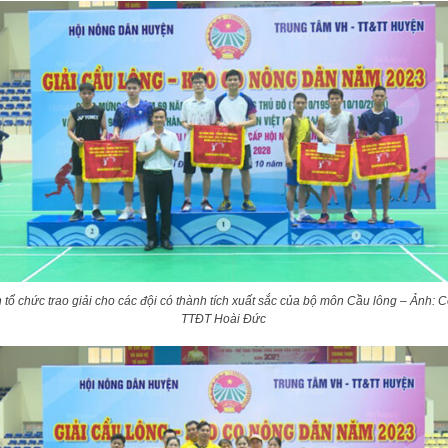
 tổ chức trao giải cho các đội có thành tích xuất sắc của bộ môn Cầu lông – Ảnh: 
TTĐT Hoài Đức