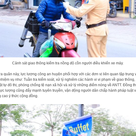
Cảnh sát giao thông kiểm tra nồng độ cồn người điều khiển xe máy.
ra quân này, lực lượng công an huyện phối hợp với các đơn vị liên quan tập trung 
nhiệm vụ như: Tuần tra kiểm soát, xử lý nghiêm các hành vi vi phạm về giao thông,
trật tự đô thị, phòng chống tệ nạn xã hội và xử lý những điểm nóng về ANTT. Đồng th
lực lượng cũng đẩy mạnh tuyên truyền, vận động người dân chấp hành pháp luật 
 cao ý thức cộng đồng.