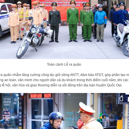
Toàn cảnh Lễ ra quân.
ra quân nhằm tăng cường công tác giữ vững ANTT, đảm bảo ATGT, góp phần tạo m
ng an toàn, văn minh cho người dân và du khách trong thời điểm cuối năm, khi các
 lễ hội, văn hóa và giao thương diễn ra sôi động trên địa bàn huyện Quốc Oai.