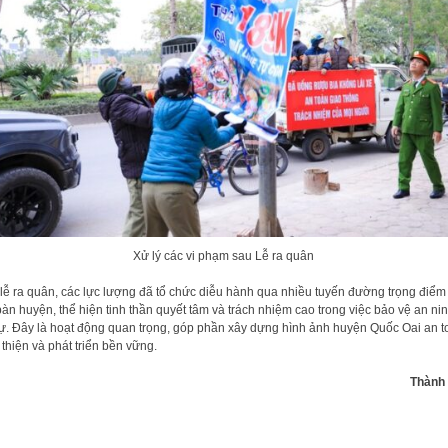
Xử lý các vi phạm sau Lễ ra quân
lễ ra quân, các lực lượng đã tổ chức diễu hành qua nhiều tuyến đường trọng điểm 
bàn huyện, thể hiện tinh thần quyết tâm và trách nhiệm cao trong việc bảo vệ an nin
 tự. Đây là hoạt động quan trọng, góp phần xây dựng hình ảnh huyện Quốc Oai an t
 thiện và phát triển bền vững.
Thành