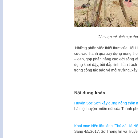
Các bạn trẻ tích cực th
Những phần việc thiết thực của Hội 
cực vào thành quả xây dựng nông thô
– đẹp, góp phần nâng cao đời sống vă
dụng khơi dậy, bồi đắp tinh thần trác
trong công tác bảo vệ môi trường, xây
Nội dung khác
Huyện Sóc Sơn xây dựng nông thôn 
Là một huyện miền núi của Thành ph
Khai mạc triển lãm ảnh "Thủ đô Hà Nội
Sáng 4/5/2017, Sở Thông tin và Truy