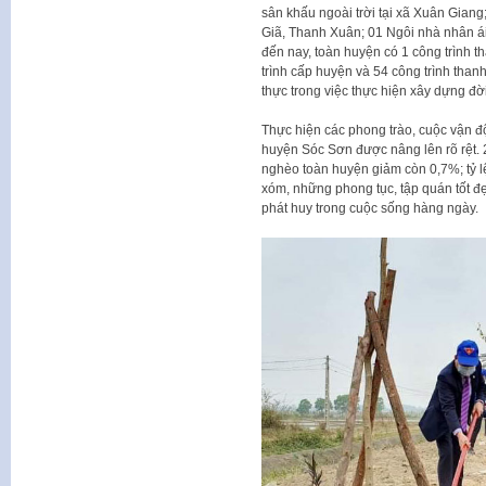
sân khấu ngoài trời tại xã Xuân Giang
Giã, Thanh Xuân; 01 Ngôi nhà nhân ái 
đến nay, toàn huyện có 1 công trình th
trình cấp huyện và 54 công trình than
thực trong việc thực hiện xây dựng đ
Thực hiện các phong trào, cuộc vận độ
huyện Sóc Sơn được nâng lên rõ rệt. 2
nghèo toàn huyện giảm còn 0,7%; tỷ lệ
xóm, những phong tục, tập quán tốt đẹ
phát huy trong cuộc sống hàng ngày.