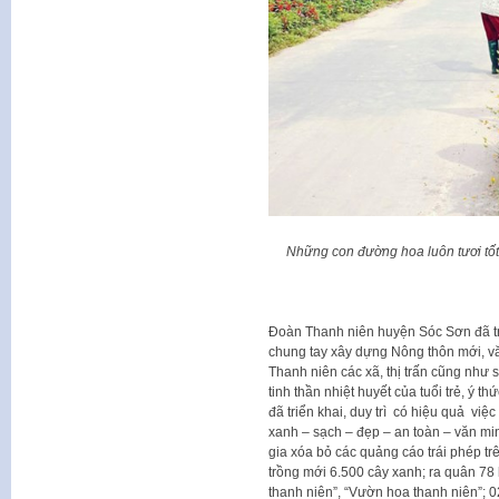
Những con đường hoa luôn tươi tố
Đoàn Thanh niên huyện Sóc Sơn đã tri
chung tay xây dựng Nông thôn mới, vă
Thanh niên các xã, thị trấn cũng như 
tinh thần nhiệt huyết của tuổi trẻ, ý 
đã triển khai, duy trì có hiệu quả việ
xanh – sạch – đẹp – an toàn – văn mi
gia xóa bỏ các quảng cáo trái phép t
trồng mới 6.500 cây xanh; ra quân 78
thanh niên”, “Vườn hoa thanh niên”; 0