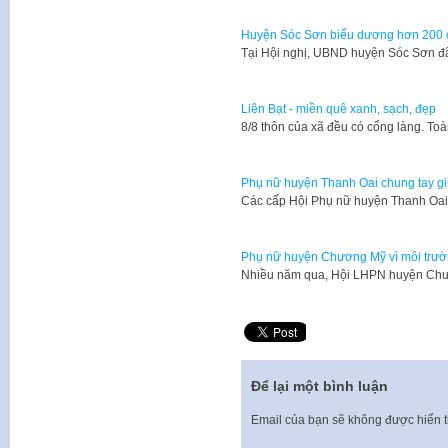
Huyện Sóc Sơn biểu dương hơn 200 cá 
Tại Hội nghị, UBND huyện Sóc Sơn đã 
Liên Bạt - miền quê xanh, sạch, đẹp
8/8 thôn của xã đều có cổng làng. To
Phụ nữ huyện Thanh Oai chung tay gi
Các cấp Hội Phụ nữ huyện Thanh Oai 
Phụ nữ huyện Chương Mỹ vì môi trườn
Nhiều năm qua, Hội LHPN huyện Chươ
Để lại một bình luận
Email của bạn sẽ không được hiển t