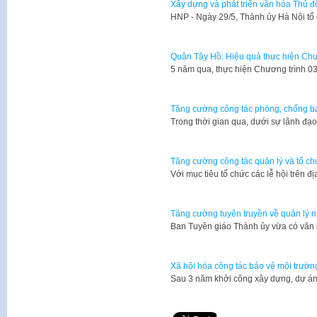
Xây dựng và phát triển văn hóa Thủ đ
​HNP - Ngày 29/5, Thành ủy Hà Nội tổ
Quận Tây Hồ: Hiệu quả thực hiện Chươ
5 năm qua, thực hiện Chương trình 03
Tăng cường công tác phòng, chống bạ
​Trong thời gian qua, dưới sự lãnh đạ
Tăng cường công tác quản lý và tổ ch
Với mục tiêu tổ chức các lễ hội trên
Tăng cường tuyên truyền về quản lý 
Ban Tuyên giáo Thành ủy vừa có vă
Xã hội hóa công tác bảo vệ môi trườn
Sau 3 năm khởi công xây dựng, dự á