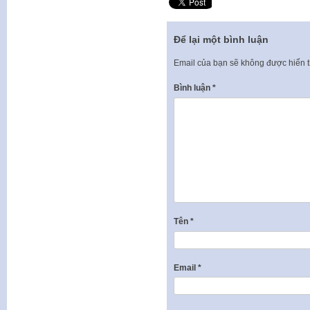
Để lại một bình luận
Email của bạn sẽ không được hiển t
Bình luận
*
Tên
*
Email
*