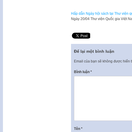
Hấp dẫn Ngày hội sách tại Thư viện q
Ngày 20/04 Thư viện Quốc gia Việt N
Để lại một bình luận
Email của bạn sẽ không được hiển t
Bình luận
*
Tên
*