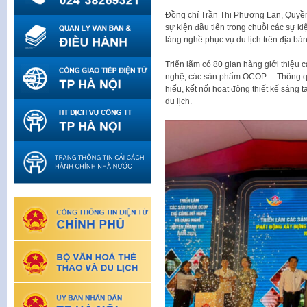
Đồng chí Trần Thị Phương Lan, Quyền
sự kiện đầu tiên trong chuỗi các sự 
làng nghề phục vụ du lịch trên địa b
Triển lãm có 80 gian hàng giới thiệu 
nghệ, các sản phẩm OCOP… Thông qua t
hiểu, kết nối hoạt động thiết kế sáng t
du lịch.