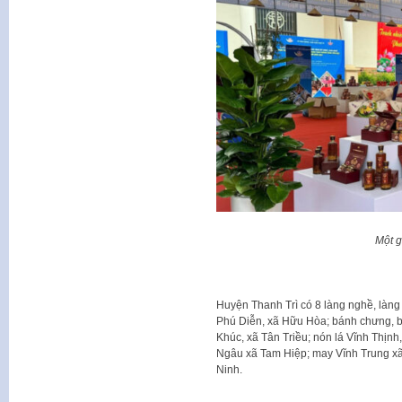
Một g
Huyện Thanh Trì có 8 làng nghề, làng
Phú Diễn, xã Hữu Hòa; bánh chưng, b
Khúc, xã Tân Triều; nón lá Vĩnh Thịnh
Ngâu xã Tam Hiệp; may Vĩnh Trung xã
Ninh.