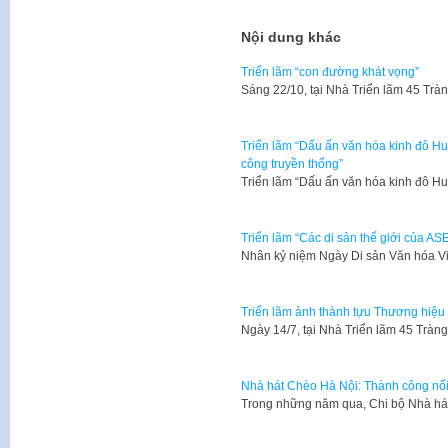
Nội dung khác
Triển lãm “con đường khát vọng”
Sáng 22/10, tại Nhà Triển lãm 45 Tr
Triển lãm “Dấu ấn văn hóa kinh đô H
công truyền thống”
Triển lãm “Dấu ấn văn hóa kinh đô 
Triển lãm “Các di sản thế giới của AS
​Nhân kỷ niệm Ngày Di sản Văn hóa V
Triển lãm ảnh thành tựu Thương hiệu
Ngày 14/7, tại Nhà Triển lãm 45 Tràn
Nhà hát Chèo Hà Nội: Thành công nối
Trong những năm qua, Chi bộ Nhà há