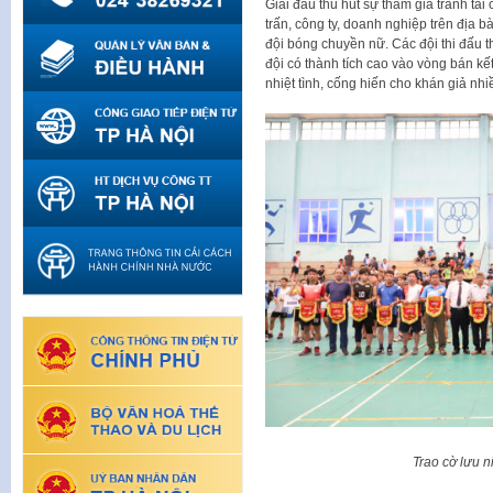
Giải đấu thu hút sự tham gia tranh tài
trấn, công ty, doanh nghiệp trên địa 
đội bóng chuyền nữ. Các đội thi đấu th
đội có thành tích cao vào vòng bán kết
nhiệt tình, cống hiến cho khán giả nh
Trao cờ lưu 