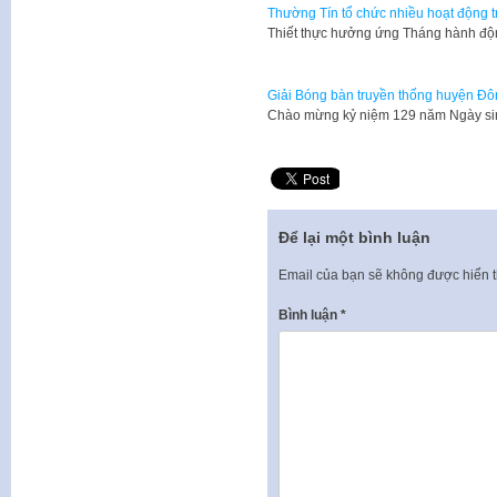
Thường Tín tổ chức nhiều hoạt động t
Thiết thực hưởng ứng Tháng hành độ
Giải Bóng bàn truyền thống huyện Đ
Chào mừng kỷ niệm 129 năm Ngày sin
Để lại một bình luận
Email của bạn sẽ không được hiển t
Bình luận
*