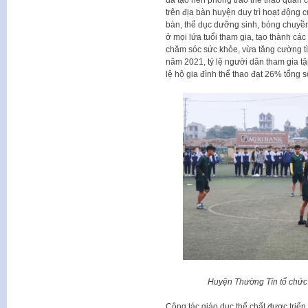
trên địa bàn huyện duy trì hoạt động
bàn, thể dục dưỡng sinh, bóng chuyề
ở mọi lứa tuổi tham gia, tạo thành cá
chăm sóc sức khỏe, vừa tăng cường tì
năm 2021, tỷ lệ người dân tham gia t
lệ hộ gia đình thể thao đạt 26% tổng s
Huyện Thường Tín tổ chức 
Công tác giáo dục thể chất được triển