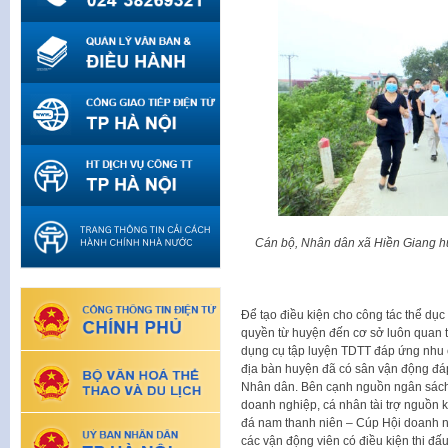
Cán bộ, Nhân dân xã Hiền Giang h
Để tạo điều kiện cho công tác thể dục 
quyền từ huyện đến cơ sở luôn quan tâ
dụng cụ tập luyện TDTT đáp ứng nhu cầ
địa bàn huyện đã có sân vận động đá
Nhân dân. Bên cạnh nguồn ngân sách,
doanh nghiệp, cá nhân tài trợ nguồn k
đá nam thanh niên – Cúp Hội doanh ng
các vận động viên có điều kiện thi đấ