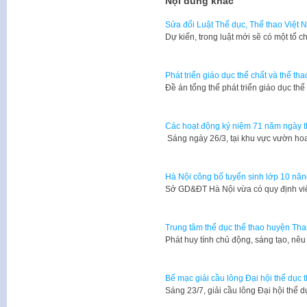
Nội dung khác
Sửa đổi Luật Thể dục, Thể thao Việt 
Dự kiến, trong luật mới sẽ có một tổ c
Phát triển giáo dục thể chất và thể th
Đề án tổng thể phát triển giáo dục th
Các hoạt động kỷ niệm 71 năm ngày t
Sáng ngày 26/3, tại khu vực vườn ho
Hà Nội công bố tuyển sinh lớp 10 năng
Sở GD&ĐT Hà Nội vừa có quy định việ
Trung tâm thể dục thể thao huyện Than
Phát huy tính chủ động, sáng tạo, nêu
Bế mạc giải cầu lông Đại hội thể dục
Sáng 23/7, giải cầu lông Đại hội thể