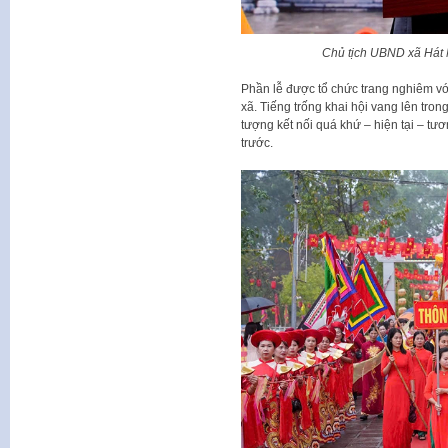
Chủ tịch UBND xã Hát 
Phần lễ được tổ chức trang nghiêm vớ
xã. Tiếng trống khai hội vang lên tro
tượng kết nối quá khứ – hiện tại – tư
trước.