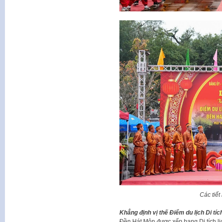
Các tiết
Khẳng định vị thế Điểm du lịch Di tíc
Đền Hát Môn được xếp hạng Di tích lị