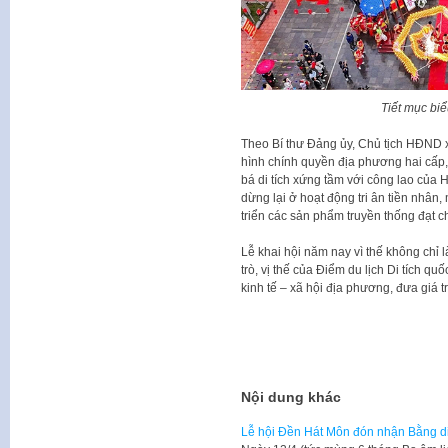
Tiết mục biể
Theo Bí thư Đảng ủy, Chủ tịch HĐND 
hình chính quyền địa phương hai cấp,
bá di tích xứng tầm với công lao của 
dừng lại ở hoạt động tri ân tiền nhân, 
triển các sản phẩm truyền thống đạt c
Lễ khai hội năm nay vì thế không chỉ 
trò, vị thế của Điểm du lịch Di tích qu
kinh tế – xã hội địa phương, đưa giá t
Nội dung khác
Lễ hội Đền Hát Môn đón nhận Bằng di 