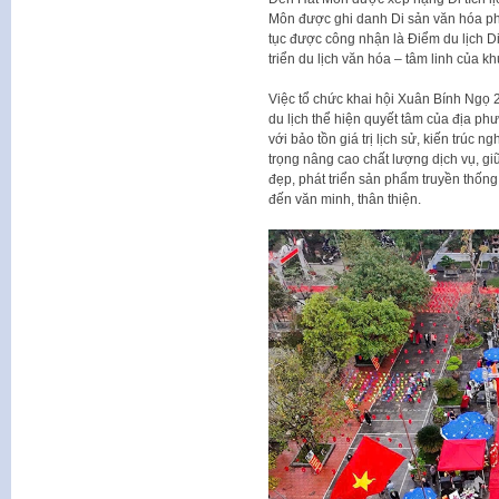
Môn được ghi danh Di sản văn hóa phi
tục được công nhận là Điểm du lịch Di 
triển du lịch văn hóa – tâm linh của k
Việc tổ chức khai hội Xuân Bính Ngọ 
du lịch thể hiện quyết tâm của địa ph
với bảo tồn giá trị lịch sử, kiến trúc
trọng nâng cao chất lượng dịch vụ, g
đẹp, phát triển sản phẩm truyền thố
đến văn minh, thân thiện.