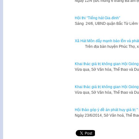
Ngày 12/4 (tức mùng 6 tháng Ba âm lị
Hội thi “Tiếng hát Gia đình”
Sáng 24/6, UBND quận Bắc Từ Liêm tổ
Xã Hát Môn đẩy mạnh bảo tồn và phát hu
Trên địa bàn huyện Phúc Thọ, xã
Khai thác giá trị không gian Hội Gióng 
​Vừa qua, Sở Văn hóa, Thể thao và Du
Khai thác giá trị không gian Hội Gióng 
​Vừa qua, Sở Văn hóa, Thể thao và Du
Hội thảo góp ý đề án phát huy giá trị 
​Ngày 23/6/2014, Sở Văn hoá, Thể tha