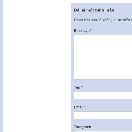
Để lại một bình luận
Email của bạn sẽ không được hiển t
Bình luận
*
Tên
*
Email
*
Trang web