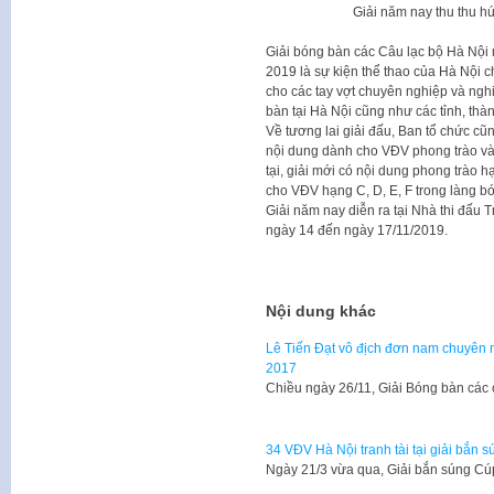
Giải năm nay thu thu h
Giải bóng bàn các Câu lạc bộ Hà Nội
2019 là sự kiện thể thao của Hà Nội 
cho các tay vợt chuyên nghiệp và ngh
bàn tại Hà Nội cũng như các tỉnh, thà
Về tương lai giải đấu, Ban tổ chức 
nội dung dành cho VĐV phong trào và 
tại, giải mới có nội dung phong trào h
cho VĐV hạng C, D, E, F trong làng b
Giải năm nay diễn ra tại Nhà thi đấu 
ngày 14 đến ngày 17/11/2019.
Nội dung khác
Lê Tiến Đạt vô địch đơn nam chuyên 
2017
Chiều ngày 26/11, Giải Bóng bàn các
34 VĐV Hà Nội tranh tài tại giải bắn 
Ngày 21/3 vừa qua, Giải bắn súng Cú