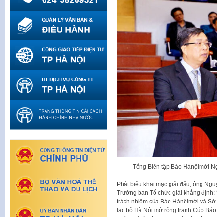
Tổng Biên tập Báo Hànộimới Ng
Phát biểu khai mạc giải đấu, ông Ng
Trưởng ban Tổ chức giải khẳng định: ‘
trách nhiệm của Báo Hànộimới và Sở 
lạc bộ Hà Nội mở rộng tranh Cúp Báo