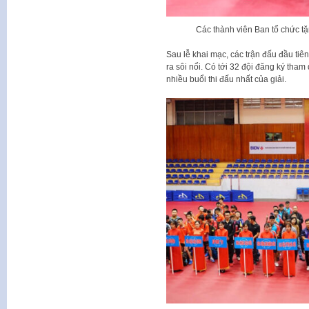
Các thành viên Ban tổ chức tặ
Sau lễ khai mạc, các trận đấu đầu ti
ra sôi nổi. Có tới 32 đội đăng ký tham
nhiều buổi thi đấu nhất của giải.