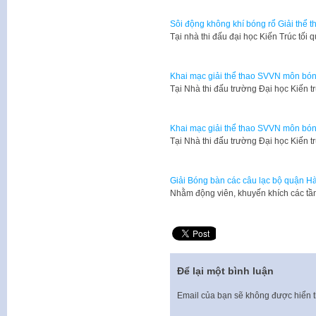
Sôi động không khí bóng rổ Giải thể 
Tại nhà thi đấu đại học Kiến Trúc tối 
Khai mạc giải thể thao SVVN môn bón
​Tại Nhà thi đấu trường Đại học Kiến 
Khai mạc giải thể thao SVVN môn bón
​Tại Nhà thi đấu trường Đại học Kiến 
Giải Bóng bàn các câu lạc bộ quận 
Nhằm động viên, khuyến khích các t
Để lại một bình luận
Email của bạn sẽ không được hiển t