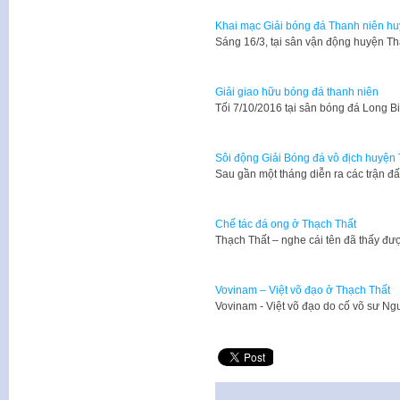
Khai mạc Giải bóng đá Thanh niên h
Sáng 16/3, tại sân vận động huyện T
Giải giao hữu bóng đá thanh niên
Tối 7/10/2016 tại sân bóng đá Long
Sôi động Giải Bóng đá vô địch huyện
Sau gần một tháng diễn ra các trận đ
Chế tác đá ong ở Thạch Thất
Thạch Thất – nghe cái tên đã thấy đ
Vovinam – Việt võ đạo ở Thạch Thất
Vovinam - Việt võ đạo do cố võ sư N