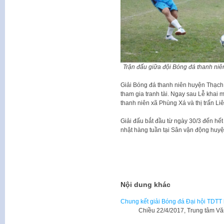
Trận đấu giữa đội Bóng đá thanh niê
Giải Bóng đá thanh niên huyện Thạch
tham gia tranh tài. Ngay sau Lễ khai m
thanh niên xã Phùng Xá và thị trấn Li
Giải đấu bắt đầu từ ngày 30/3 đến hết
nhật hàng tuần tại Sân vận động huyệ
Nội dung khác
Chung kết giải Bóng đá Đại hội TDTT 
Chiều 22/4/2017, Trung tâm Văn h