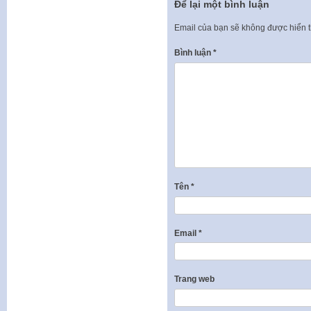
Để lại một bình luận
Email của bạn sẽ không được hiển t
Bình luận
*
Tên
*
Email
*
Trang web