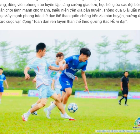
ng; động viên phong trào luyện tập, tăng cường giao lưu, học hỏi giữa các đội bó
sân chơi lành mạnh cho thanh, thiếu niên trên địa bàn huyện. Thông qua Giải đấu
 tục đẩy mạnh phong trào thể dục thể thao quần chúng trên địa bàn huyện, hưởng 
 cực cuộc vận động “Toàn dân rèn luyện thân thể theo gương Bác Hồ vĩ đại”.