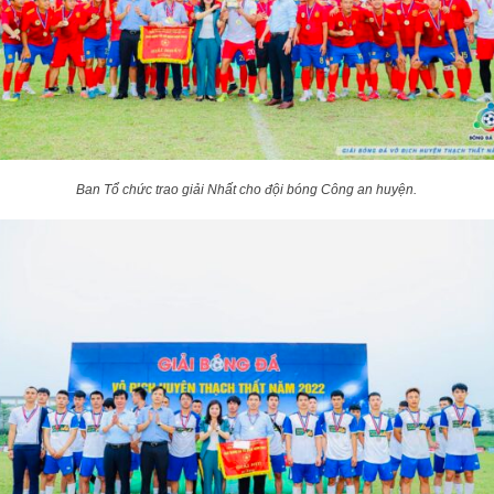
Ban Tổ chức trao giải Nhất cho đội bóng Công an huyện.