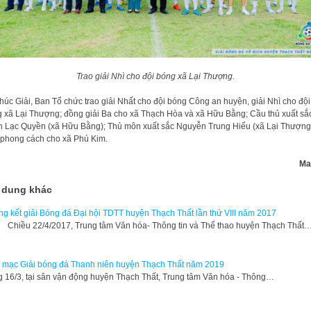
Trao giải Nhì cho đội bóng xã Lại Thượng.
thúc Giải, Ban Tổ chức trao giải Nhất cho đội bóng Công an huyện, giải Nhì cho đội
 xã Lại Thượng; đồng giải Ba cho xã Thạch Hòa và xã Hữu Bằng; Cầu thủ xuất sắ
 Lạc Quyền (xã Hữu Bằng); Thủ môn xuất sắc Nguyễn Trung Hiếu (xã Lại Thượng
 phong cách cho xã Phú Kim.
Ma
 dung khác
g kết giải Bóng đá Đại hội TDTT huyện Thạch Thất lần thứ VIII năm 2017
ều 22/4/2017, Trung tâm Văn hóa- Thông tin và Thể thao huyện Thạch Thất
 mạc Giải bóng đá Thanh niên huyện Thạch Thất năm 2019
 16/3, tại sân vận động huyện Thạch Thất, Trung tâm Văn hóa - Thông…