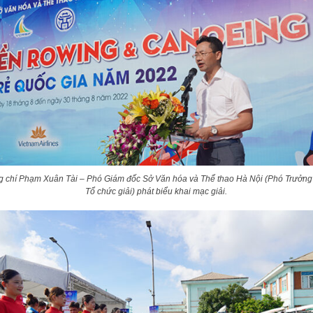
 chí Phạm Xuân Tài – Phó Giám đốc Sở Văn hóa và Thể thao Hà Nội (Phó Trưởn
Tổ chức giải) phát biểu khai mạc giải.