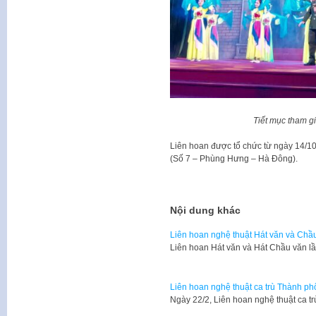
Tiết mục tham g
Liên hoan được tổ chức từ ngày 14/1
(Số 7 – Phùng Hưng – Hà Đông).
Nội dung khác
Liên hoan nghệ thuật Hát văn và Chầ
Liên hoan Hát văn và Hát Chầu văn l
Liên hoan nghệ thuật ca trù Thành p
Ngày 22/2, Liên hoan nghệ thuật ca 