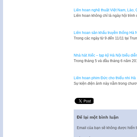
Liên hoan nghệ thuật Việt Nam, Lào,
Liên hoan không chỉ là ngày hội trình 
Liên hoan sân khấu truyền thống Hà 
Trong các ngày từ 9 đến 11/11 tại T
Nhà hát Xiếc – tạp kỹ Hà Nội biểu diễ
Trong tháng 5 và đầu tháng 6 năm 201
Liên hoan phim Đức cho thiếu nhi Hà
Sự kiện điện ảnh này nằm trong chư
Để lại một bình luận
Email của bạn sẽ không được hiển t