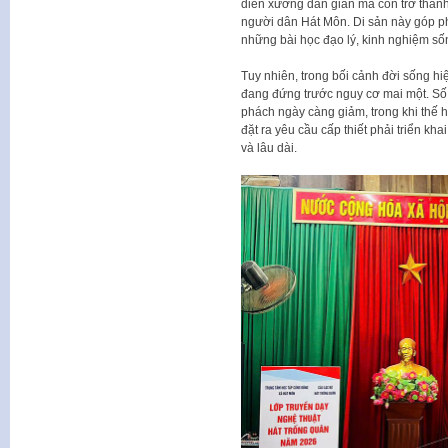
diễn xướng dân gian mà còn trở thành 
người dân Hát Môn. Di sản này góp phầ
những bài học đạo lý, kinh nghiệm số
Tuy nhiên, trong bối cảnh đời sống hiệ
đang đứng trước nguy cơ mai một. Số
phách ngày càng giảm, trong khi thế hệ 
đặt ra yêu cầu cấp thiết phải triển kh
và lâu dài.