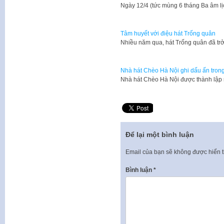
Ngày 12/4 (tức mùng 6 tháng Ba âm lị
Tâm huyết với điệu hát Trống quân
Nhiều năm qua, hát Trống quân đã tr
Nhà hát Chèo Hà Nội ghi dấu ấn tron
​Nhà hát Chèo Hà Nội được thành lập
Để lại một bình luận
Email của bạn sẽ không được hiển t
Bình luận
*