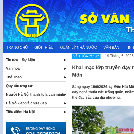
Skip
to
content
TRANG CHỦ
GIỚI THIỆU
QUẢN LÝ NHÀ NƯỚC
VĂN BẢN
TIN 
19 Tháng 6, 2026
VĂN HÓA CƠ SỞ
Tin tức – Sự kiện
Khai mạc lớp truyền dạy n
Văn hóa
Môn
Thể Thao
Quy tắc ứng xử
Sáng ngày 19/6/2026, tại Đền Hát M
dạy nghệ thuật hát Trống quân, nhằm 
Người Hà Nội thanh lịch, văn minh
thể đặc sắc của địa phương.
Hà Nội đẹp và chưa đẹp
Tiêu điểm Hà Nội