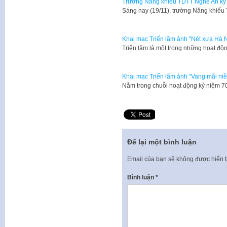
Trường Năng khiếu TDTT Nghệ An kỷ 
​Sáng nay (19/11), trường Năng khiế
Khai mạc Triển lãm ảnh "Nét xưa Hà N
Triển lãm là một trong những hoạt độ
Khai mạc Triển lãm ảnh “Vang mãi niề
​Nằm trong chuỗi hoạt động kỷ niệ
Để lại một bình luận
Email của bạn sẽ không được hiển t
Bình luận
*