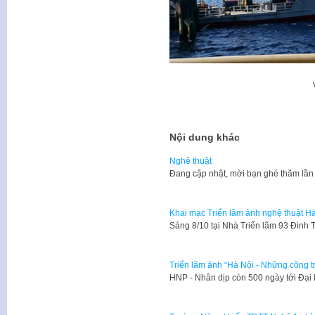
Nội dung khác
Nghệ thuật
​Đang cập nhật, mời bạn ghé thăm lần
Khai mạc Triển lãm ảnh nghệ thuật Hà
​Sáng 8/10 tại Nhà Triển lãm 93 Đinh
Triển lãm ảnh “Hà Nội - Những công tr
​HNP - Nhân dịp còn 500 ngày tới Đạ