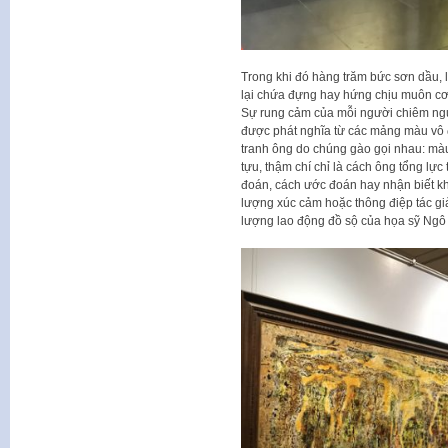
Trong khi đó hàng trăm bức sơn dầu,
lại chứa đựng hay hứng chịu muôn cơn
Sự rung cảm của mỗi người chiêm ngưỡ
được phát nghĩa từ các mảng màu vô đ
tranh ông do chúng gào gọi nhau: màu 
tựu, thậm chí chỉ là cách ông tổng 
đoán, cách ước đoán hay nhận biết k
lượng xúc cảm hoặc thông điệp tác gi
lượng lao động đồ sộ của họa sỹ Ngô