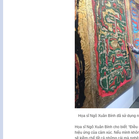
Họa sĩ Ngô Xuân Bính đã sử dụng nh
Họa sĩ Ngô Xuân Bính cho biết: “Điều 
hiệu ứng của cảm xúc. Nếu mình không
sẽ kiềm chế tất cả những cái mà nghệ 