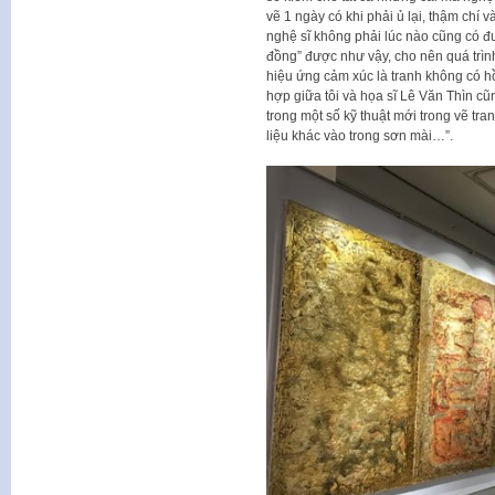
vẽ 1 ngày có khi phải ủ lại, thậm chí
nghệ sĩ không phải lúc nào cũng có đ
đồng” được như vậy, cho nên quá trìn
hiệu ứng cảm xúc là tranh không có hồ
hợp giữa tôi và họa sĩ Lê Văn Thìn cũ
trong một số kỹ thuật mới trong vẽ tr
liệu khác vào trong sơn mài…”.