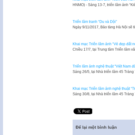
HNMO) - Sáng 13-7, triển lãm ảnh “K
Triển lãm tranh “Du và Dội”
Ngày 9/11/2017, Bảo tàng Hà Nội sẽ t
Khai mạc Triển lãm ảnh “Vẻ đẹp đất 
Chiều 17/7, tại Trung tâm Triển lãm 
Triển lãm ảnh nghệ thuật "Việt Nam đấ
Sáng 26/5, tại Nhà triển lãm 45 Tràn
Khai mạc Triển lãm ảnh nghệ thuật “T
Sáng 30/8, tại Nhà triển lãm 45 Tràng
Để lại một bình luận