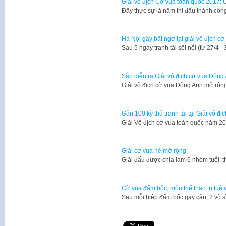
Giải vô địch Cờ vua toàn quốc 2017:
Đây thực sự là năm thi đấu thành c
Hà Nội gây bất ngờ tại giải vô địch 
​Sau 5 ngày tranh tài sôi nổi (từ 27/4 -
Sắp diễn ra Giải vô địch cờ vua Đông
Giải vô địch cờ vua Đông Anh mở rộ
Gần 100 kỳ thủ tranh tài tại Giải vô đ
Giải Vô địch cờ vua toàn quốc năm 2
Giải cờ vua hè mở rộng
Giải đấu được chia làm 6 nhóm tuổi: 
Cờ vua đấm bốc, môn thể thao trí tuệ 
​Sau mỗi hiệp đấm bốc gay cấn, 2 võ sĩ