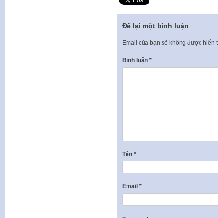
Để lại một bình luận
Email của bạn sẽ không được hiển t
Bình luận
*
Tên
*
Email
*