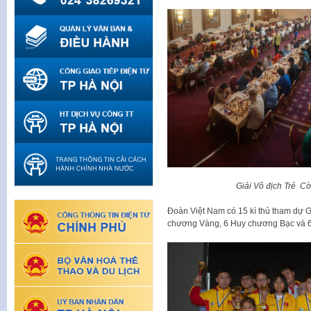
Giải Vô địch Trẻ C
Đoàn Việt Nam có 15 kì thủ tham dự Gi
chương Vàng, 6 Huy chương Bạc và 