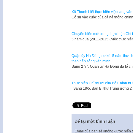
Xã Thanh Liệt thực hiện việc tang văn 
Có sự vào cuộc của cả hệ thống chính 
Chuyển biến mới trong thực hiện Chỉ 
5 năm qua (2011-2015), việc thực hiệ
Quận ủy Hà Đông sơ kết 5 năm thực hi
theo nếp sống văn minh
Sáng 27/7, Quận ủy Hà Đông đã tổ ch
Thực hiện Chỉ thị 05 của Bộ Chính tr
Sáng 18/5, Ban Bí thư Trung ương Đả
Để lại một bình luận
Email của bạn sẽ không được hiển t