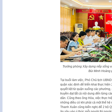
Trưởng phòng Xây dựng nếp sống vă
Bùi Minh Hoàng ph
Tại buổi làm việc, Phó Chủ tịch UBN
quận xác định để triển khai thực hiện
quyết liệt từ quận xuống các phường, c
truyền đạt tất cả nội dung đến từng c
dân. Cũng theo ông Hòa, việc thực hiệ
những điều có khi phải cả một thế hệ 
Thanh Xuân cũng kiến nghị để 2 bộ QT
ăn sâu vào ý thức mỗi người thì ngoài 