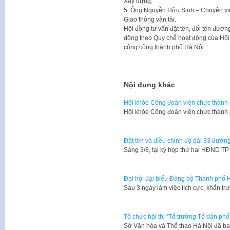
Xây dựng;
5. Ông Nguyễn Hữu Sinh – Chuyên viê
Giao thông vận tải.
Hội đồng tư vấn đặt tên, đổi tên đườn
động theo Quy chế hoạt động của Hội đ
công cộng thành phố Hà Nội.
Nội dung khác
Hội khỏe Công đoàn viên chức thành
Hội khỏe Công đoàn viên chức thành
Đặt tên và điều chỉnh độ dài 33 đường
Sáng 3/8, tại kỳ họp thứ hai HĐND T
Đại hội đại biểu Đảng bộ Thành phố H
​Sau 3 ngày làm việc tích cực, khẩn tr
Tổ chức hội thi “Tổ trưởng Tổ dân ph
Sở Văn hóa và Thể thao Hà Nội đã 