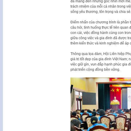
đã mang đến những góc nhìn mới mẻ, g
trách nhiệm của mỗi cá nhân trong việ
sống yêu thương, tôn trọng và chia sẻ
Điểm nhấn của chương trình là phần tr
câu hỏi, tình huống thực tế liên qua
con cái, việc đồng hành cùng con tron
giữa công việc và gia đình đã được tr
thêm kiến thức và kinh nghiệm để áp
Thông qua tọa đàm, Hội Liên hiệp Ph
giá trị tốt đẹp của gia đình Việt Nam;
việc giữ gìn, vun đắp hạnh phúc gia 
phát triển cộng đồng bền vững.