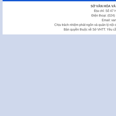
SỞ VĂN HÓA VÀ
Địa chỉ: Số 47
Điện thoại: (024
Email: va
Chịu trách nhiệm phát ngôn và quản lý nộ
Bản quyền thuộc về Sở VHTT. Yêu cầu 