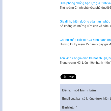
Đưa phòng chống bạo lực gia đình và
​Thủ tướng Chính phủ vừa phê duyệt 
Gia đình, thiên đường của hạnh phúc
Sẽ không có những đứa con vô cảm, 
Chung khảo Hội thi “Gia đình hạnh p
Hướng tới kỷ niệm 15 năm Ngày gia đì
Tôn vinh các gia đình trẻ hòa thuận, 
Trung ương Hội Liên hiệp thanh niên
Để lại một bình luận
Email của bạn sẽ không được hiển t
Bình luận
*