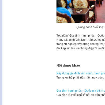
Quang cảnh buổi toạ 
Tọa đàm “Gia đình hạnh phúc – Quốc 
Ngày Gia đình Việt Nam năm 2026, góp
trong sự nghiệp xây dựng con người, 
đó, tiếp tục lan tỏa thông điệp: “Gia 
Nội dung khác
Xây dựng gia đình văn minh, hạnh ph
Trong xu thế phát triển hiện nay, cùn
Gia đình hạnh phúc – Quốc gia thịnh
Gia đình là thiết chế xã hội cơ bản n