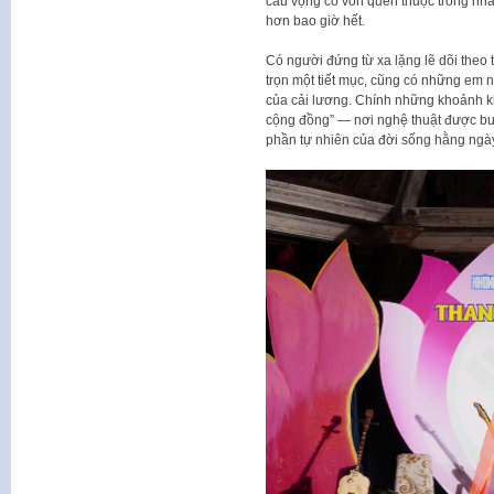
câu vọng cổ vốn quen thuộc trong nh
hơn bao giờ hết.
Có người đứng từ xa lặng lẽ dõi theo
trọn một tiết mục, cũng có những em 
của cải lương. Chính những khoảnh kh
cộng đồng” — nơi nghệ thuật được bư
phần tự nhiên của đời sống hằng ngà