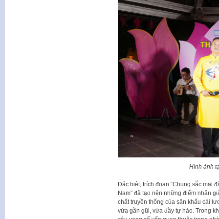
Hình ảnh t
Đặc biệt, trích đoạn “Chung sắc mai đà
Nam” đã tạo nên những điểm nhấn già
chất truyền thống của sân khấu cải lươ
vừa gần gũi, vừa đầy tự hào. Trong 