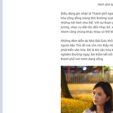
Hình ảnh t
Điều đáng ghi nhận là Thành phố ngà
hóa cộng đồng mang tính thường xuyên
những mô hình như thế. Với sự tham gi
lương, nhạc cụ dân tộc đến nhạc trẻ, 
nhóm công chúng khác nhau có thể tiế
Những đêm diễn tại Nhà Bát Giác khô
người dân Thủ đô mà còn cho thấy một
phát triển văn hóa. Đó là khi văn hóa 
nghiệm thường ngày, âm thầm kết nối 
thành phố nơi mình đang sống.