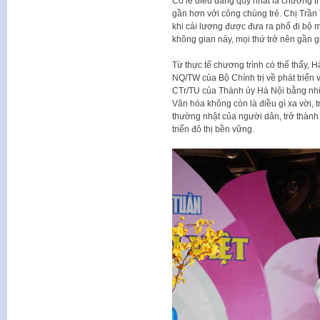
Có lẽ điều đáng quý nhất là chương t
gần hơn với công chúng trẻ. Chị Trần 
khi cải lương được đưa ra phố đi bộ m
không gian này, mọi thứ trở nên gần gũ
Từ thực tế chương trình có thể thấy, 
NQ/TW của Bộ Chính trị về phát triển
CTr/TU của Thành ủy Hà Nội bằng nhữn
Văn hóa không còn là điều gì xa vời, 
thường nhật của người dân, trở thành 
triển đô thị bền vững.