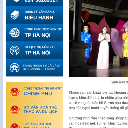
Hình ảnh t
Không cần sân khấu lớn hay khoảng cá
lương hiện diện thật tự nhiên giữa nh
ca cổ vang lên bên hồ Gươm như đưa
đẹp của nghệ thuật truyền thống đã gắ
Chương trình “Âm nhạc cộng đồng” tu
văn hóa đậm nét. Từ liên khúc “Lý mừ