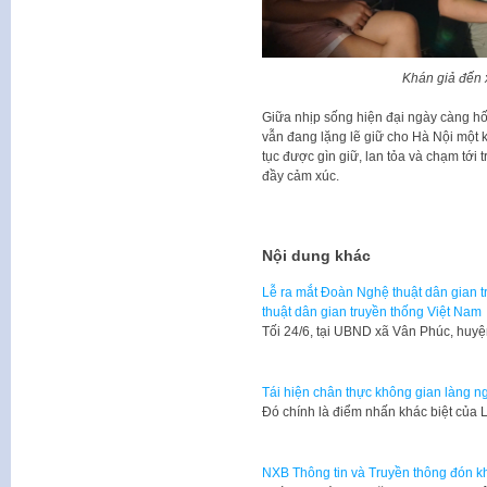
Khán giả đến
Giữa nhịp sống hiện đại ngày càng h
vẫn đang lặng lẽ giữ cho Hà Nội một k
tục được gìn giữ, lan tỏa và chạm tới
đầy cảm xúc.
Nội dung khác
Lễ ra mắt Đoàn Nghệ thuật dân gian t
thuật dân gian truyền thống Việt Nam
Tối 24/6, tại UBND xã Vân Phúc, huy
Tái hiện chân thực không gian làng n
Đó chính là điểm nhấn khác biệt của 
NXB Thông tin và Truyền thông đón kha