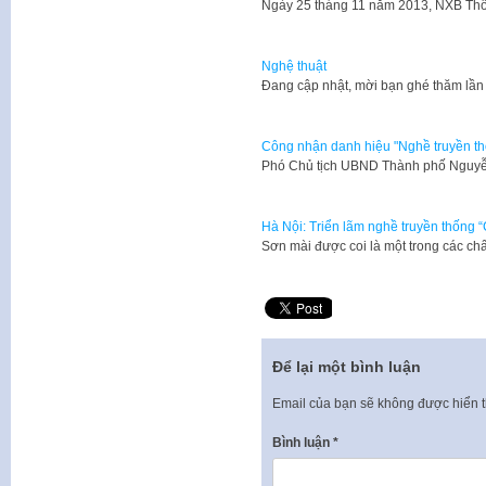
​Ngày 25 tháng 11 năm 2013, NXB Thô
Nghệ thuật
​Đang cập nhật, mời bạn ghé thăm lần
Công nhận danh hiệu "Nghề truyền th
Phó Chủ tịch UBND Thành phố Nguyễ
Hà Nội: Triển lãm nghề truyền thống 
Sơn mài được coi là một trong các ch
Để lại một bình luận
Email của bạn sẽ không được hiển t
Bình luận
*