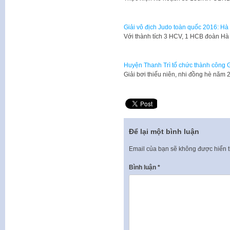
Giải vô địch Judo toàn quốc 2016: Hà
Với thành tích 3 HCV, 1 HCB đoàn Hà N
Huyện Thanh Trì tổ chức thành công G
Giải bơi thiếu niên, nhi đồng hè năm
Để lại một bình luận
Email của bạn sẽ không được hiển t
Bình luận
*