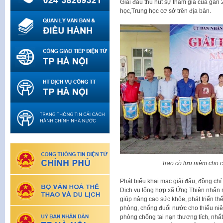
Giải đấu thu hút sự tham gia của gần 
học,Trung học cơ sở trên địa bàn.
Trao cờ lưu niệm cho 
Phát biểu khai mạc giải đấu, đồng ch
Dịch vụ tổng hợp xã Ứng Thiên nhấn mạ
giúp nâng cao sức khỏe, phát triển thể 
phòng, chống đuối nước cho thiếu niê
phòng chống tai nạn thương tích, nhất