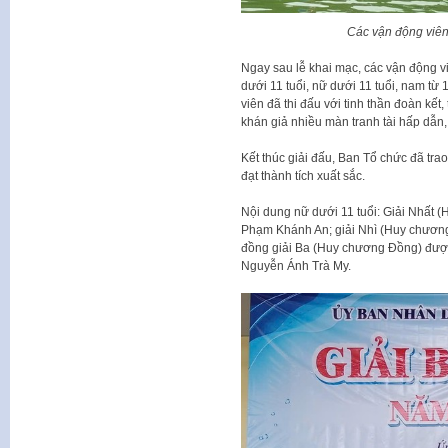
Các vận động viên
Ngay sau lễ khai mạc, các vận động v
dưới 11 tuổi, nữ dưới 11 tuổi, nam từ 
viên đã thi đấu với tinh thần đoàn kết
khán giả nhiều màn tranh tài hấp dẫn,
Kết thúc giải đấu, Ban Tổ chức đã tr
đạt thành tích xuất sắc.
Nội dung nữ dưới 11 tuổi: Giải Nhất 
Phạm Khánh An; giải Nhì (Huy chương
đồng giải Ba (Huy chương Đồng) đượ
Nguyễn Ánh Trà My.