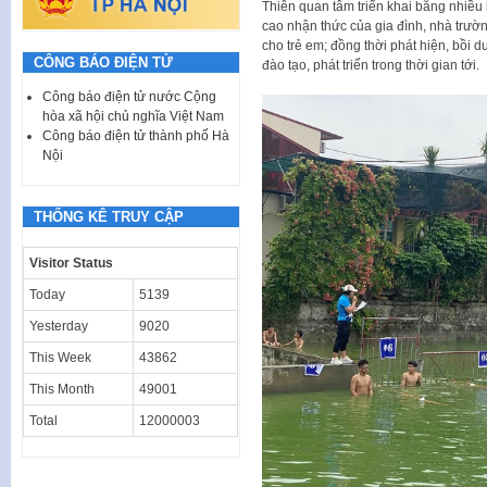
Thiên quan tâm triển khai bằng nhiều
cao nhận thức của gia đình, nhà trườn
cho trẻ em; đồng thời phát hiện, bồi 
CÔNG BÁO ĐIỆN TỬ
đào tạo, phát triển trong thời gian tới.
Công báo điện tử nước Cộng
hòa xã hội chủ nghĩa Việt Nam
Công báo điện tử thành phố Hà
Nội
THỐNG KÊ TRUY CẬP
Visitor Status
Today
5139
Yesterday
9020
This Week
43862
This Month
49001
Total
12000003