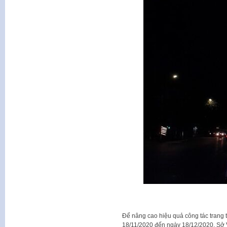
Để nâng cao hiệu quả công tác trang t
18/11/2020 đến ngày 18/12/2020, Sở V