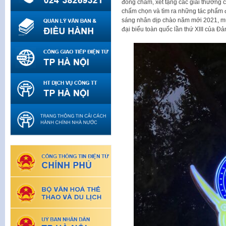
đồng chấm, xét tặng các giải thưởng c
chấm chọn và tìm ra những tác phẩm đ
sáng nhân dịp chào năm mới 2021, m
đại biểu toàn quốc lần thứ XIII của Đ