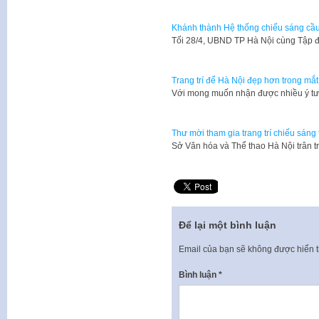
Khánh thành Hệ thống chiếu sáng cầ
Tối 28/4, UBND TP Hà Nội cùng Tập 
Trang trí để Hà Nội đẹp hơn trong mắ
Với mong muốn nhận được nhiều ý tư
Thư mời tham gia trang trí chiếu sán
Sở Văn hóa và Thể thao Hà Nội trân t
Để lại một bình luận
Email của bạn sẽ không được hiển t
Bình luận
*