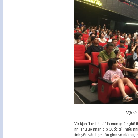
Một số
Vở kịch “Lời bà kể” là món quà nghệ t
nhi Thủ đô nhân dịp Quốc tế Thiếu nhi
tình yêu văn học dân gian và niềm tự 