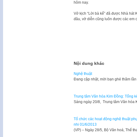
hôm nay.
Vở kịch “Lời bà kể” đã được Nhà hát 
đâu, vở diễn cũng luôn được các em 
Nội dung khác
Nghệ thuật
​Đang cập nhật, mời bạn ghé thăm lần
Trung tâm Văn hóa Kim Đồng: Tổng kết
Sáng ngày 20/8, Trung tâm Văn hóa 
Tổ chức các hoạt động nghệ thuật phụ
nhi 01/6/2013
​(VP) – Ngày 28/5, Bộ Văn hoá, Thể t