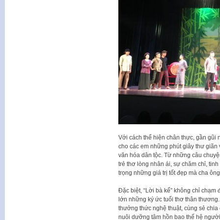
Với cách thể hiện chân thực, gần gũi
cho các em những phút giây thư giãn vu
văn hóa dân tộc. Từ những câu chuyện
trẻ thơ lòng nhân ái, sự chăm chỉ, tin
trọng những giá trị tốt đẹp mà cha ông 
Đặc biệt, “Lời bà kể” không chỉ chạm 
lớn những ký ức tuổi thơ thân thương
thưởng thức nghệ thuật, cùng sẻ chia
nuôi dưỡng tâm hồn bao thế hệ người 