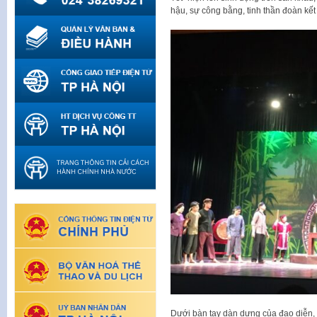
hậu, sự công bằng, tinh thần đoàn kết
Dưới bàn tay dàn dựng của đạo diễn,