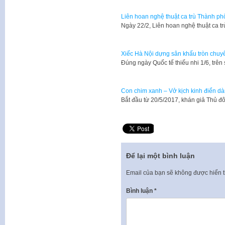
Liên hoan nghệ thuật ca trù Thành p
Ngày 22/2, Liên hoan nghệ thuật ca 
Xiếc Hà Nội dựng sân khấu tròn chuyê
Đúng ngày Quốc tế thiếu nhi 1/6, trê
Con chim xanh – Vở kịch kinh điển dà
Bắt đầu từ 20/5/2017, khán giả Thủ đ
Để lại một bình luận
Email của bạn sẽ không được hiển t
Bình luận
*