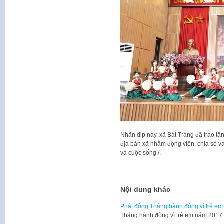
Nhân dịp này, xã Bát Tràng đã trao tặ
địa bàn xã nhằm động viên, chia sẻ và
và cuộc sống./.
Nội dung khác
Phát động Tháng hành động vì trẻ em
Tháng hành động vì trẻ em năm 2017 