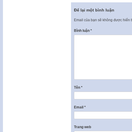
Để lại một bình luận
Email của bạn sẽ không được hiển t
Bình luận
*
Tên
*
Email
*
Trang web