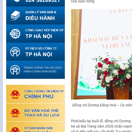
của cuộc sống.
Đồng chí Dương Đăng Hoà – Ủy viên
Phát biểu tại buổi lễ, đồng chí Dươ
hè xã Bát Tràng năm 2026 nhấn mạnh: 
số là điều hết sức cần thiết. Tuy nhiên