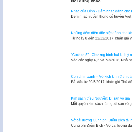
Nội dung khác
Nhạc của Đình - Đêm nhạc dành cho k
Đêm nhạc truyền thống cổ truyền Việ
Những đêm diễn đặc biệt dành cho kh
Từ ngày 8 đến 22/12/2017, khán giả 
"Cười ơi 5" - Chương trình hài kịch ý
Vào các ngày 4, 6 và 7/3/2018, Nhà 
Con chim xanh – Vở kịch kinh điển dà
Bắt đầu từ 20/5/2017, khán giả Thủ đ
Kim sách triều Nguyễn: Di sản vô giá
Mỗi quyển kim sách là một di sản vô
Vở cải lương Cung phi Điểm Bích tái 
Cung phi Điểm Bích - Vở cải lương đã