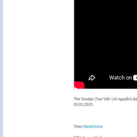
The Grudge
(Tựa Việt: Lời nguyền) dự 
03.01.2020.
Theo
MaskOnline