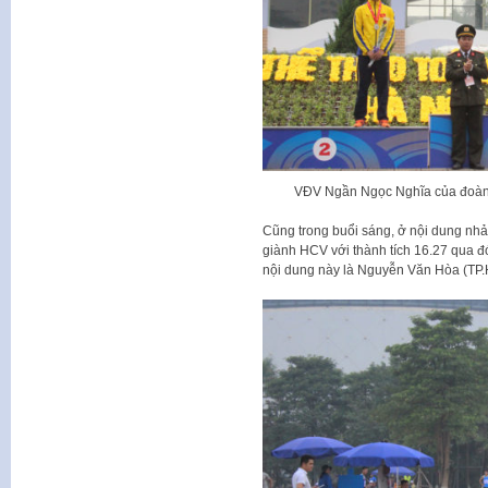
VĐV Ngần Ngọc Nghĩa của đoàn 
Cũng trong buổi sáng, ở nội dung n
giành HCV với thành tích 16.27 qua đ
nội dung này là Nguyễn Văn Hòa (TP