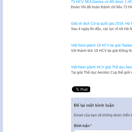
73 HCV SEA Games có đổi được 1 H
​Đoàn VN đã hoàn thành chỉ tiêu 73 HC
Giải vô địch Cử tạ quốc gia 2016: Hà 
Sau 4 ngày thi đấu, các lực sĩ nữ Hà 
Việt Nam giành 19 HCV tại giải Tae
Với thành tích 19 HCV tại giải Đông
Việt Nam giành HCV giải Thể dục Aero
Tại giải Thể dục Aerobic Cup thế giớ
Để lại một bình luận
Email của bạn sẽ không được hiển t
Bình luận
*