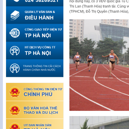
nội dung này, có 3 VĐV quốc gia Tú 
Thị Lan (Thanh Hóa) tranh tài. Cùng 
(TPHCM), Đỗ Thị Quyên (Thanh Hóa)