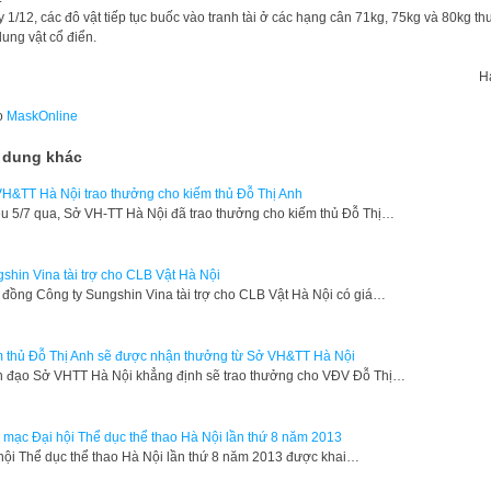
 1/12, các đô vật tiếp tục buốc vào tranh tài ở các hạng cân 71kg, 75kg và 80kg th
dung vật cổ điển.
H
o
MaskOnline
 dung khác
H&TT Hà Nội trao thưởng cho kiếm thủ Đỗ Thị Anh
u 5/7 qua, Sở VH-TT Hà Nội đã trao thưởng cho kiếm thủ Đỗ Thị…
shin Vina tài trợ cho CLB Vật Hà Nội
đồng Công ty Sungshin Vina tài trợ cho CLB Vật Hà Nội có giá…
 thủ Đỗ Thị Anh sẽ được nhận thưởng từ Sở VH&TT Hà Nội
 đạo Sở VHTT Hà Nội khẳng định sẽ trao thưởng cho VĐV Đỗ Thị…
 mạc Đại hội Thể dục thể thao Hà Nội lần thứ 8 năm 2013
 hội Thể dục thể thao Hà Nội lần thứ 8 năm 2013 được khai…