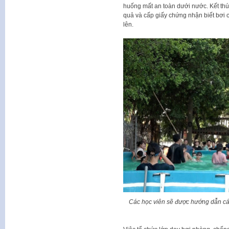
huống mất an toàn dưới nước. Kết thúc
quả và cấp giấy chứng nhận biết bơi 
lên.
Các học viên sẽ được hướng dẫn các