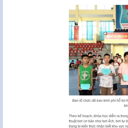
Ban tổ chức đã trao kinh phí hỗ trợ
kh
Theo kế hoạch, khóa học diễn ra tron
thuật bơi cơ bản như bơi ếch, bơi tự 
trang bị kiến thức nhận biết khu vực n