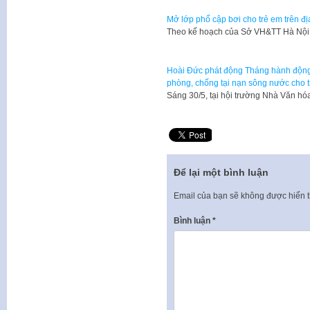
Mở lớp phổ cập bơi cho trẻ em trên đ
Theo kế hoạch của Sở VH&TT Hà Nội,
Hoài Đức phát động Tháng hành động 
phòng, chống tại nạn sông nước cho 
Sáng 30/5, tại hội trường Nhà Văn 
Để lại một bình luận
Email của bạn sẽ không được hiển t
Bình luận
*