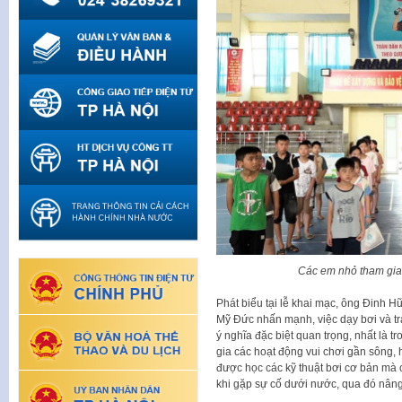
Các em nhỏ tham gia
Phát biểu tại lễ khai mạc, ông Đinh 
Mỹ Đức nhấn mạnh, việc dạy bơi và tr
ý nghĩa đặc biệt quan trọng, nhất là 
gia các hoạt động vui chơi gần sông,
được học các kỹ thuật bơi cơ bản mà c
khi gặp sự cố dưới nước, qua đó nâng