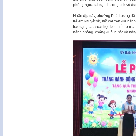
phòng ngừa tai nạn thương tích và đu
Nhân dịp này, phường Phú Lương đã t
trẻ em khuyết tật, mồ côi trên địa bàn
trao tặng các suất học bơi miễn phí c
năng phòng, chống đuối nước và nâng