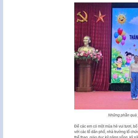
Những phần quà ý
Để các em có một mùa hè vui tươi, bổ
với các tổ dân phố, nhà trường tổ ch
thể thao, giáo dục kỹ năng sống, kỹ n