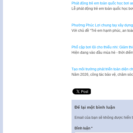
Phát động trẻ em toàn quốc học bơi 
Lễ phát động trẻ em toàn quốc học b
Phường Phúc Lợi chung tay xây dựng 
Với chủ đề “Trẻ em hạnh phúc, an to
Phổ cập bơi lội cho thiếu nhi: Giảm th
Hiện đang vào đầu mùa hè - thời điểm 
Tạo môi trường phát triển toàn diện c
Năm 2026, công tác bảo vệ, chăm sóc 
Để lại một bình luận
Email của bạn sẽ không được hiển t
Bình luận
*