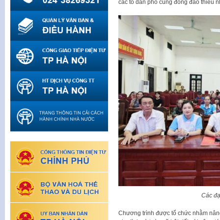
các tổ dân phố cùng đông đảo thiếu nh
Các đạ
Chương trình được tổ chức nhằm nâng