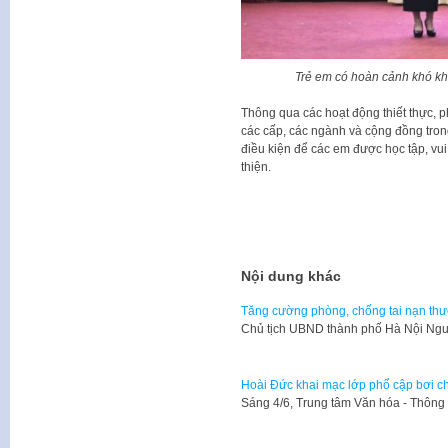
Trẻ em có hoàn cảnh khó khă
Thông qua các hoạt động thiết thực, 
các cấp, các ngành và cộng đồng trong
điều kiện để các em được học tập, vui 
thiện.
Nội dung khác
Tăng cường phòng, chống tai nạn thươ
Chủ tịch UBND thành phố Hà Nội Ng
Hoài Đức khai mạc lớp phổ cập bơi c
Sáng 4/6, Trung tâm Văn hóa - Thông