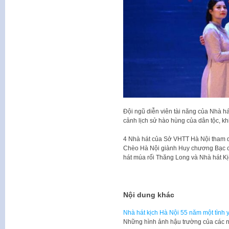
Đội ngũ diễn viên tài năng của Nhà há
cảnh lịch sử hào hùng của dân tộc, k
4 Nhà hát của Sở VHTT Hà Nội tham d
Chèo Hà Nội giành Huy chương Bạc c
hát múa rối Thăng Long và Nhà hát Kị
Nội dung khác
Nhà hát kịch Hà Nội 55 năm một tình 
Những hình ảnh hậu trường của các n