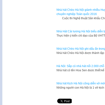
Nhà hát Chèo Hà Nội giành nhiều Huy
chuyên nghiệp Toàn quốc 2016
Cuộc thi Nghệ thuật Sân khấu Chè
Nhà Hát Cải lương Hà Nội biểu diễn tạ
Thực hiện ý kiến chỉ đạo của Bộ VH
Nhà hát Chèo Hà Nội ghi dấu ấn tron
​Nhà hát Chèo Hà Nội được thành lập
Hà Nội: Sắp có nhà hát nổi 2.000 chỗ 
Nhà hát có tên Hoa Sen được thiết kế
Nhà hát Kịch Hà Nội công diễn vở mới 
Những người con Hà Nội là 1 vở kịch