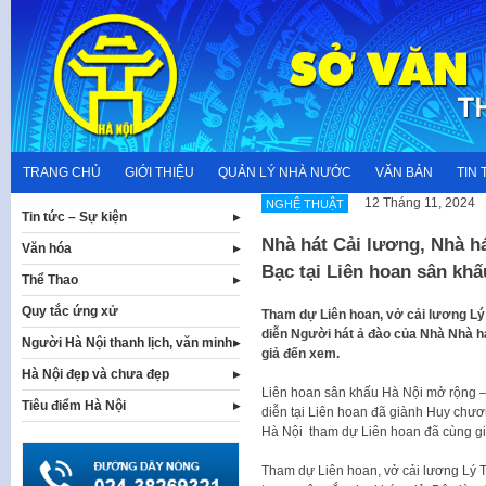
Skip
to
content
TRANG CHỦ
GIỚI THIỆU
QUẢN LÝ NHÀ NƯỚC
VĂN BẢN
TIN 
12 Tháng 11, 2024
NGHỆ THUẬT
Tin tức – Sự kiện
Nhà hát Cải lương, Nhà h
Văn hóa
Bạc tại Liên hoan sân kh
Thể Thao
Quy tắc ứng xử
Tham dự Liên hoan, vở cải lương Lý
diễn Người hát ả đào của Nhà Nhà h
Người Hà Nội thanh lịch, văn minh
giả đến xem.
Hà Nội đẹp và chưa đẹp
Liên hoan sân khấu Hà Nội mở rộng –
Tiêu điểm Hà Nội
diễn tại Liên hoan đã giành Huy chư
Hà Nội tham dự Liên hoan đã cùng g
Tham dự Liên hoan, vở cải lương Lý 