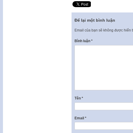
Để lại một bình luận
Email của bạn sẽ không được hiển t
Bình luận
*
Tên
*
Email
*