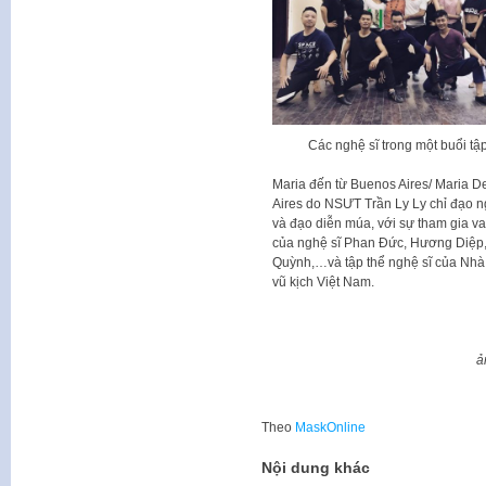
Các nghệ sĩ trong một buổi tậ
Maria đến từ Buenos Aires/ Maria 
Aires do NSƯT Trần Ly Ly chỉ đạo ng
và đạo diễn múa, với sự tham gia va
của nghệ sĩ Phan Đức, Hương Diệp
Quỳnh,…và tập thể nghệ sĩ của Nhà
vũ kịch Việt Nam.
a
Theo
MaskOnline
Nội dung khác