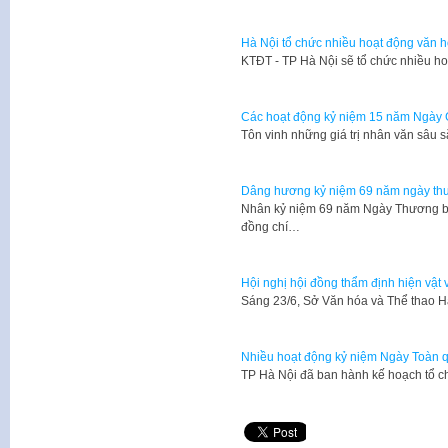
Hà Nội tổ chức nhiều hoạt động văn h
​KTĐT - TP Hà Nội sẽ tổ chức nhiều ho
Các hoạt động kỷ niệm 15 năm Ngày 
Tôn vinh những giá trị nhân văn sâu 
Dâng hương kỷ niệm 69 năm ngày thươ
Nhân kỷ niệm 69 năm Ngày Thương binh
đồng chí…
Hội nghị hội đồng thẩm định hiện vật 
Sáng 23/6, Sở Văn hóa và Thể thao H
Nhiều hoạt động kỷ niệm Ngày Toàn 
TP Hà Nội đã ban hành kế hoạch tổ 