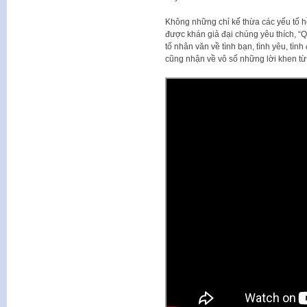
Không những chỉ kế thừa các yếu tố hồ
được khán giả đại chúng yêu thích, “Q
tố nhân văn về tình bạn, tình yêu, tì
cũng nhận về vô số những lời khen từ 