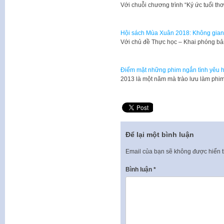
Với chuỗi chương trình “Ký ức tuổi t
Hội sách Mùa Xuân 2018: Không gian
Với chủ đề Thực học – Khai phóng bả
Điểm mặt những phim ngắn tình yêu h
​2013 là một năm mà trào lưu làm phi
Để lại một bình luận
Email của bạn sẽ không được hiển t
Bình luận
*