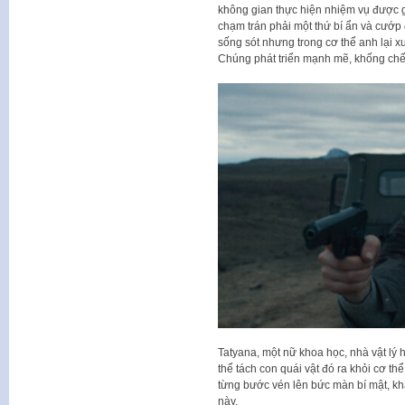
không gian thực hiện nhiệm vụ được gi
chạm trán phải một thứ bí ẩn và cướp
sống sót nhưng trong cơ thể anh lại xuấ
Chúng phát triển mạnh mẽ, khống chế t
Tatyana, một nữ khoa học, nhà vật lý 
thể tách con quái vật đó ra khỏi cơ th
từng bước vén lên bức màn bí mật, k
này.