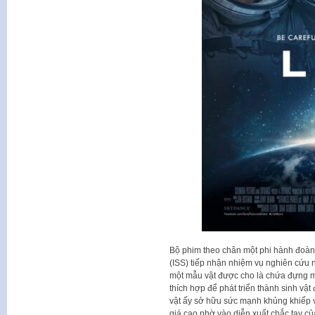
Bộ phim theo chân một phi hành đoàn
(ISS) tiếp nhận nhiệm vụ nghiên cứu
một mẫu vật được cho là chứa đựng m
thích hợp để phát triển thành sinh vậ
vật ấy sở hữu sức mạnh khủng khiếp 
giá cao nhờ vào diễn xuất chắc tay củ